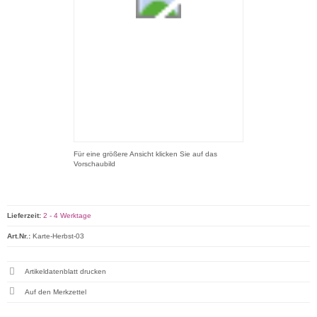
Für eine größere Ansicht klicken Sie auf das
Vorschaubild
Lieferzeit:
2 - 4 Werktage
Art.Nr.:
Karte-Herbst-03
Artikeldatenblatt drucken