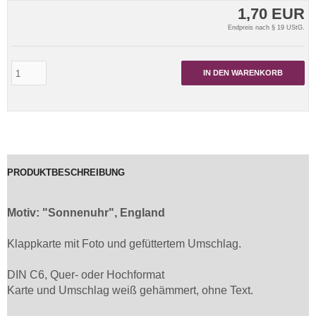
1,70 EUR
Endpreis nach § 19 UStG.
IN DEN WARENKORB
PRODUKTBESCHREIBUNG
Motiv: "Sonnenuhr", England
Klappkarte mit Foto und gefüttertem Umschlag.
DIN C6, Quer- oder Hochformat
Karte und Umschlag weiß gehämmert, ohne Text.