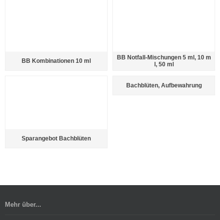
BB Notfall-Mischungen 5 ml, 10 m
BB Kombinationen 10 ml
l, 50 ml
Bachblüten, Aufbewahrung
Sparangebot Bachblüten
Mehr über...