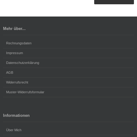
Mehr über...
Rechnungsdaten
Impressum
Datenschutzerklärung
AGB
Widerrufsrecht
Muster-Widerrufsformular
Informationen
Über Mich