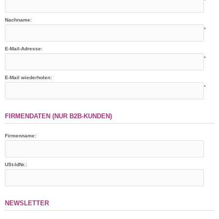
*
Nachname:
*
E-Mail-Adresse:
*
E-Mail wiederholen:
*
FIRMENDATEN (NUR B2B-KUNDEN)
Firmenname:
USt-IdNr.:
NEWSLETTER