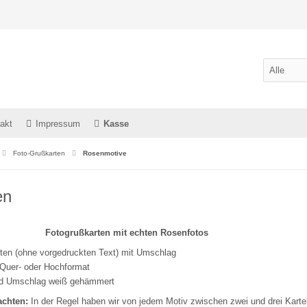
akt
Impressum
Kasse
Foto-Grußkarten
Rosenmotive
en
Fotogrußkarten mit echten Rosenfotos
ten (ohne vorgedruckten Text) mit Umschlag
Quer- oder Hochformat
nd Umschlag weiß gehämmert
eachten:
In der Regel haben wir von jedem Motiv zwischen zwei und drei Karten