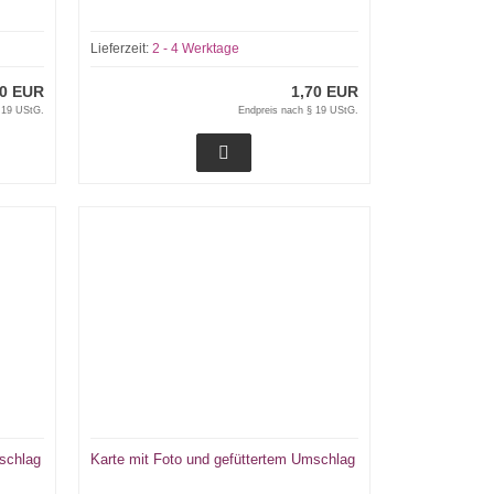
Lieferzeit:
2 - 4 Werktage
70 EUR
1,70 EUR
 19 UStG.
Endpreis nach § 19 UStG.
mschlag
Karte mit Foto und gefüttertem Umschlag