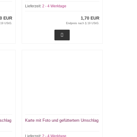
Lieferzeit:
2 - 4 Werktage
70 EUR
1,70 EUR
 19 UStG.
Endpreis nach § 19 UStG.
mschlag
Karte mit Foto und gefüttertem Umschlag
Lieferzeit:
2 - 4 Werktage