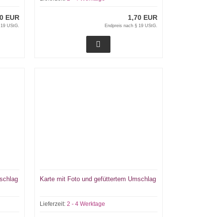
70 EUR
1,70 EUR
 19 UStG.
Endpreis nach § 19 UStG.
mschlag
Karte mit Foto und gefüttertem Umschlag
Lieferzeit:
2 - 4 Werktage