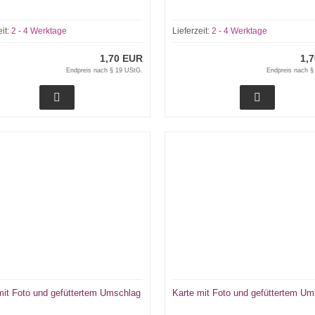
eit:
2 - 4 Werktage
Lieferzeit:
2 - 4 Werktage
1,70 EUR
1,
Endpreis nach § 19 UStG.
Endpreis nach §
mit Foto und gefüttertem Umschlag
Karte mit Foto und gefüttertem U