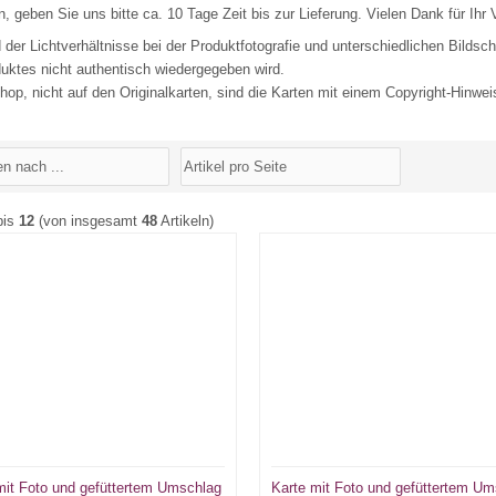
n, geben Sie uns bitte ca. 10 Tage Zeit bis zur Lieferung. Vielen Dank für Ihr 
 der Lichtverhältnisse bei der Produktfotografie und unterschiedlichen Bild
uktes nicht authentisch wiedergegeben wird.
hop, nicht auf den Originalkarten, sind die Karten mit einem Copyright-Hinwei
bis
12
(von insgesamt
48
Artikeln)
mit Foto und gefüttertem Umschlag
Karte mit Foto und gefüttertem U