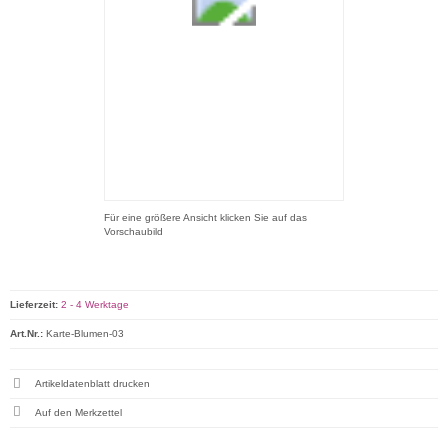
Für eine größere Ansicht klicken Sie auf das
Vorschaubild
Lieferzeit:
2 - 4 Werktage
Art.Nr.:
Karte-Blumen-03
Artikeldatenblatt drucken