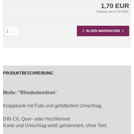
1,70 EUR
Endpreis nach § 19 UStG.
IN DEN WARENKORB
PRODUKTBESCHREIBUNG
Motiv:
"Rhododendron
"
Klappkarte mit Foto und gefüttertem Umschlag.
DIN C6, Quer- oder Hochformat
Karte und Umschlag weiß gehämmert, ohne Text.