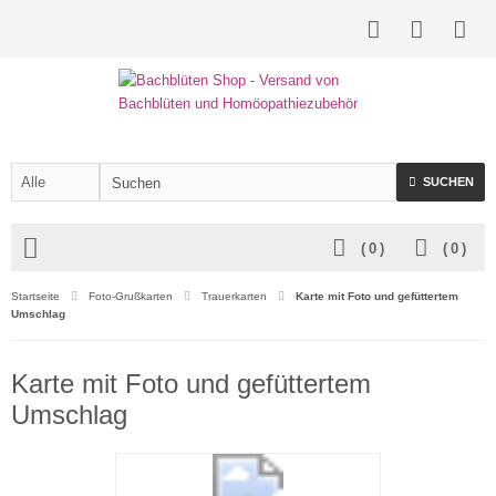
SUCHEN
(
0
)
(
0
)
Startseite
Foto-Grußkarten
Trauerkarten
Karte mit Foto und gefüttertem
Umschlag
Karte mit Foto und gefüttertem
Umschlag