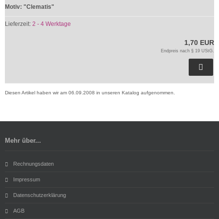
Motiv: "Clematis"
Lieferzeit:
2 - 4 Werktage
1,70 EUR
Endpreis nach § 19 UStG.
Diesen Artikel haben wir am 06.09.2008 in unseren Katalog aufgenommen.
Mehr über...
Rechnungsdaten
Impressum
Datenschutzerklärung
AGB