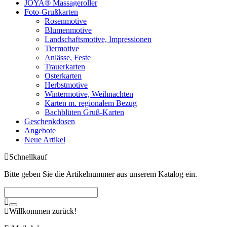
JOYA® Massageroller
Foto-Grußkarten
Rosenmotive
Blumenmotive
Landschaftsmotive, Impressionen
Tiermotive
Anlässe, Feste
Trauerkarten
Osterkarten
Herbstmotive
Wintermotive, Weihnachten
Karten m. regionalem Bezug
Bachblüten Gruß-Karten
Geschenkdosen
Angebote
Neue Artikel
Schnellkauf
Bitte geben Sie die Artikelnummer aus unserem Katalog ein.
Willkommen zurück!