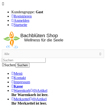
Kundengruppe:
Gast
Registrieren
Anmelden
Startseite
Alle
Suchen
Suchen
Menü
Kontakt
Impressum
Kasse
Warenkorb
(
0
)
Artikel
Ihr Warenkorb ist leer.
Merkzettel
(
0
)
Artikel
Ihr Merkzettel ist leer.