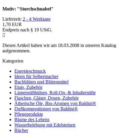
Motiv: "Storchschnabel"
Lieferzeit:
2 - 4 Werktage
1,70 EUR
Endpreis nach § 19 UStG.
Diesen Artikel haben wir am 18.03.2008 in unseren Katalog
aufgenommen.
Kategorien
Energieschmuck
Ideen für Selbermacher
Bachblüten und Blütenmittel
Etuis, Zubehör
Lippenstifthülsen, Roll-On- & Inhalierstifte
Flaschen, Gläser, Dosen, Zubehör
Ätherische Öle, Bio-Aromen von Baldini®
Duftkompositionen von Baldini®
Pflegeprodukte
Blume des Lebens
Wasserbelebung mit Edelsteinen
Bücher