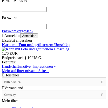
E-Mail-Adresse:
Passwort:
Passwort vergessen?
Anmelden
Anmelden
Zuletzt angesehen
Karte mit Foto und gefüttertem Umschlag
1,70 EUR
Endpreis nach § 19 UStG.
Features:
Landschaftsmotive, Impressionen »
Mehr auf Ihrer privaten Seite »
Hersteller
Bitte wählen
Versandland
Germany
Mehr über...