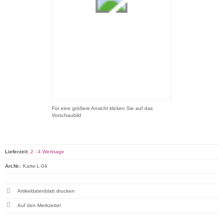
Für eine größere Ansicht klicken Sie auf das
Vorschaubild
Lieferzeit:
2 - 4 Werktage
Art.Nr.:
Karte-L-04
Artikeldatenblatt drucken