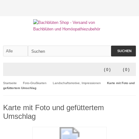
SUCHEN
(
0
)
(
0
)
Startseite
Foto-Grußkarten
Landschaftsmotive, Impressionen
Karte mit Foto und
gefüttertem Umschlag
Karte mit Foto und gefüttertem
Umschlag