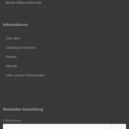
Muster-Widerrufsformular
Informationen
Über Mich
Zahlung und Versand
Kontakt
Sitemap
Links unserer Partnerseiten
Newsletter-Anmeldung
E-Mail-Adresse: