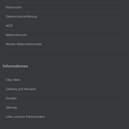
Impressum
Datenschutzerklärung
AGB
Widerrufsrecht
Muster-Widerrufsformular
Informationen
Über Mich
Zahlung und Versand
Kontakt
Sitemap
Links unserer Partnerseiten