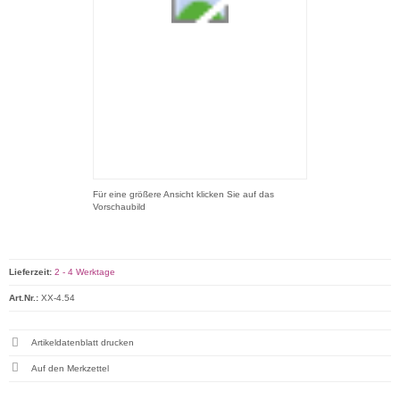
Für eine größere Ansicht klicken Sie auf das
Vorschaubild
Lieferzeit:
2 - 4 Werktage
Art.Nr.:
XX-4.54
Artikeldatenblatt drucken