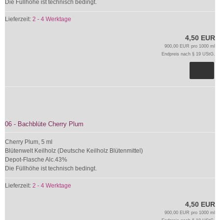
Die Füllhöhe ist technisch bedingt.
Lieferzeit:
2 - 4 Werktage
4,50 EUR
900,00 EUR pro 1000 ml
Endpreis nach § 19 UStG.
06 - Bachblüte Cherry Plum
Cherry Plum, 5 ml
Blütenwelt Keilholz (Deutsche Keilholz Blütenmittel)
Depot-Flasche Alc.43%
Die Füllhöhe ist technisch bedingt.
Lieferzeit:
2 - 4 Werktage
4,50 EUR
900,00 EUR pro 1000 ml