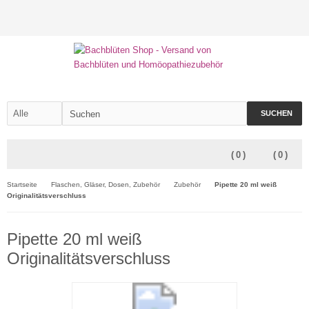
SUCHEN
(
0
)
(
0
)
Startseite
Flaschen, Gläser, Dosen, Zubehör
Zubehör
Pipette 20 ml weiß
Originalitätsverschluss
Pipette 20 ml weiß
Originalitätsverschluss