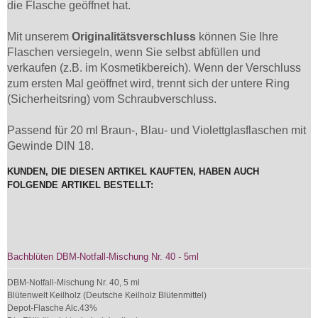
die Flasche geöffnet hat.
Mit unserem
Originalitätsverschluss
können Sie Ihre
Flaschen versiegeln, wenn Sie selbst abfüllen und
verkaufen (z.B. im Kosmetikbereich). Wenn der Verschluss
zum ersten Mal geöffnet wird, trennt sich der untere Ring
(Sicherheitsring) vom Schraubverschluss.
Passend für 20 ml Braun-, Blau- und Violettglasflaschen mit
Gewinde DIN 18.
KUNDEN, DIE DIESEN ARTIKEL KAUFTEN, HABEN AUCH
FOLGENDE ARTIKEL BESTELLT:
Bachblüten DBM-Notfall-Mischung Nr. 40 - 5ml
DBM-Notfall-Mischung Nr. 40, 5 ml
Blütenwelt Keilholz (Deutsche Keilholz Blütenmittel)
Depot-Flasche Alc.43%