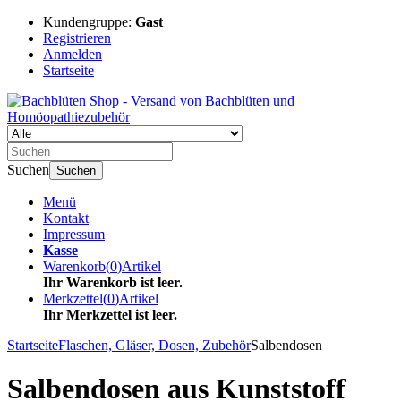
Kundengruppe:
Gast
Registrieren
Anmelden
Startseite
Suchen
Suchen
Menü
Kontakt
Impressum
Kasse
Warenkorb
(
0
)
Artikel
Ihr Warenkorb ist leer.
Merkzettel
(
0
)
Artikel
Ihr Merkzettel ist leer.
Startseite
Flaschen, Gläser, Dosen, Zubehör
Salbendosen
Salbendosen aus Kunststoff