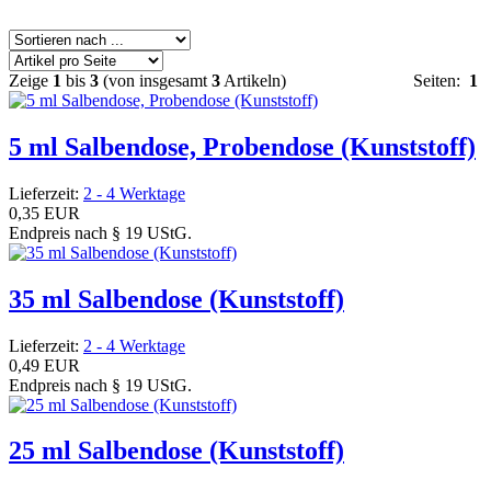
Zeige
1
bis
3
(von insgesamt
3
Artikeln)
Seiten:
1
5 ml Salbendose, Probendose (Kunststoff)
Lieferzeit:
2 - 4 Werktage
0,35 EUR
Endpreis nach § 19 UStG.
35 ml Salbendose (Kunststoff)
Lieferzeit:
2 - 4 Werktage
0,49 EUR
Endpreis nach § 19 UStG.
25 ml Salbendose (Kunststoff)