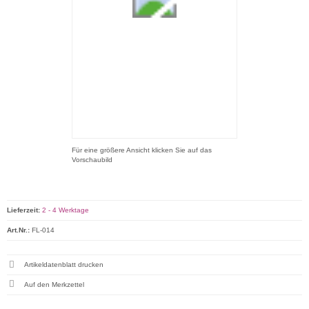
Für eine größere Ansicht klicken Sie auf das
Vorschaubild
Lieferzeit:
2 - 4 Werktage
Art.Nr.:
FL-014
Artikeldatenblatt drucken