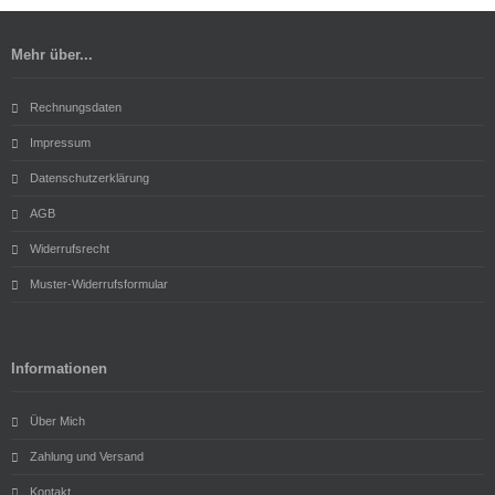
Mehr über...
Rechnungsdaten
Impressum
Datenschutzerklärung
AGB
Widerrufsrecht
Muster-Widerrufsformular
Informationen
Über Mich
Zahlung und Versand
Kontakt