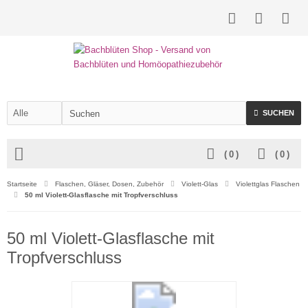
SUCHEN
(
0
)
(
0
)
Startseite
Flaschen, Gläser, Dosen, Zubehör
Violett-Glas
Violettglas Flaschen
50 ml Violett-Glasflasche mit Tropfverschluss
50 ml Violett-Glasflasche mit
Tropfverschluss