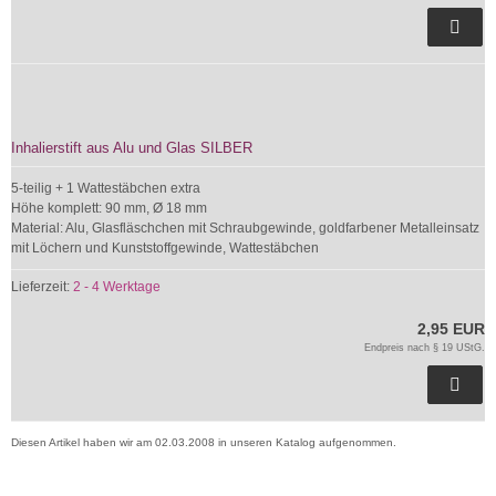
Inhalierstift aus Alu und Glas SILBER
5-teilig + 1 Wattestäbchen extra
Höhe komplett: 90 mm, Ø 18 mm
Material: Alu, Glasfläschchen mit Schraubgewinde, goldfarbener Metalleinsatz
mit Löchern und Kunststoffgewinde, Wattestäbchen
Lieferzeit:
2 - 4 Werktage
2,95 EUR
Endpreis nach § 19 UStG.
Diesen Artikel haben wir am 02.03.2008 in unseren Katalog aufgenommen.