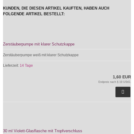
KUNDEN, DIE DIESEN ARTIKEL KAUFTEN, HABEN AUCH
FOLGENDE ARTIKEL BESTELLT:
Zerstäuberpumpe mit klarer Schutzkappe
Zerstäuberpumpe weiß mit klarer Schutzkappe
Lieferzeit:
14 Tage
1,60 EUR
Endpreis nach § 19 UStG.
30 ml Violett-Glasflasche mit Tropfverschluss