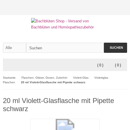
SUCHEN
(
0
)
(
0
)
Startseite
Flaschen, Gläser, Dosen, Zubehör
Violett-Glas
Violettglas
Flaschen
20 ml Violett-Glasflasche mit Pipette schwarz
20 ml Violett-Glasflasche mit Pipette
schwarz