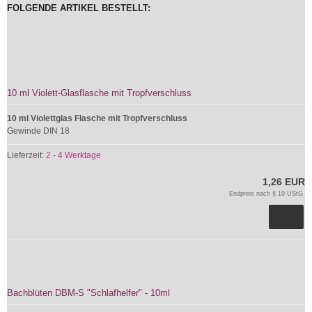
FOLGENDE ARTIKEL BESTELLT:
10 ml Violett-Glasflasche mit Tropfverschluss
10 ml Violettglas Flasche mit Tropfverschluss
Gewinde DIN 18
Lieferzeit:
2 - 4 Werktage
1,26 EUR
Endpreis nach § 19 UStG.
Bachblüten DBM-S "Schlafhelfer" - 10ml