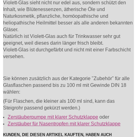
Violett-Glas sieht nicht nur edel aus, sondern schützt den
Inhalt, wie Blütenessenzen, ätherische Öle und
Naturkosmetik, pflanzliche, homöopathische und
heliopathische Heilmittel besser als alle anderen bekannten
Gläser.
Natürlich ist Violett-Glas auch für Trinkwasser sehr gut
geeignet, weil dieses darin länger frisch bleibt.
Violett-Glas ist durchgefärbt und nicht mit einer Farbschicht
versehen.
Sie können zusätzlich aus der Kategorie "Zubehör" für alle
Glasflaschen passend bis zu 100 ml mit Gewinde DIN 18
wählen:
(Für Flaschen, die kleiner als 100 ml sind, kann das
Steigrohr passend gekürzt werden.)
Zerstäuberpumpe mit klarer Schutzklappe
oder
Zerstäuber für Nasentropfen mit klarer Schutzklappe
KUNDEN, DIE DIESEN ARTIKEL KAUFTEN, HABEN AUCH