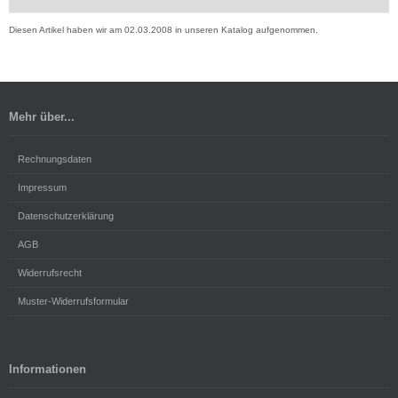
Diesen Artikel haben wir am 02.03.2008 in unseren Katalog aufgenommen.
Mehr über...
Rechnungsdaten
Impressum
Datenschutzerklärung
AGB
Widerrufsrecht
Muster-Widerrufsformular
Informationen