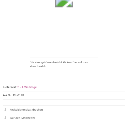
Für eine größere Ansicht klicken Sie auf das
Vorschaubild
Lieferzeit:
2 - 4 Werktage
Art.Nr.:
FL-011P
Artikeldatenblatt drucken