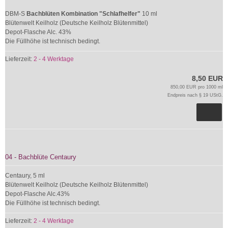
DBM-S
Bachblüten Kombination "Schlafhelfer"
10 ml
Blütenwelt Keilholz (Deutsche Keilholz Blütenmittel)
Depot-Flasche Alc. 43%
Die Füllhöhe ist technisch bedingt.
Lieferzeit:
2 - 4 Werktage
8,50 EUR
850,00 EUR pro 1000 ml
Endpreis nach § 19 UStG.
04 - Bachblüte Centaury
Centaury, 5 ml
Blütenwelt Keilholz (Deutsche Keilholz Blütenmittel)
Depot-Flasche Alc.43%
Die Füllhöhe ist technisch bedingt.
Lieferzeit:
2 - 4 Werktage