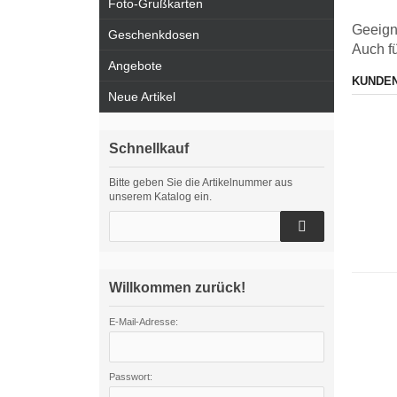
Foto-Grußkarten
Geeigne
Geschenkdosen
Auch f
Angebote
KUNDEN
Neue Artikel
Schnellkauf
Bitte geben Sie die Artikelnummer aus
unserem Katalog ein.
Willkommen zurück!
E-Mail-Adresse:
Passwort: