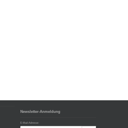
Newsletter-Anmeldung
E-Mail-Adresse: