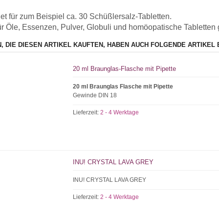
t für zum Beispiel ca. 30 Schüßlersalz-Tabletten.
ür Öle, Essenzen, Pulver, Globuli und homöopatische Tabletten 
, DIE DIESEN ARTIKEL KAUFTEN, HABEN AUCH FOLGENDE ARTIKEL 
20 ml Braunglas-Flasche mit Pipette
20 ml Braunglas Flasche mit Pipette
Gewinde DIN 18
Lieferzeit:
2 - 4 Werktage
INU! CRYSTAL LAVA GREY
INU! CRYSTAL LAVA GREY
Lieferzeit:
2 - 4 Werktage