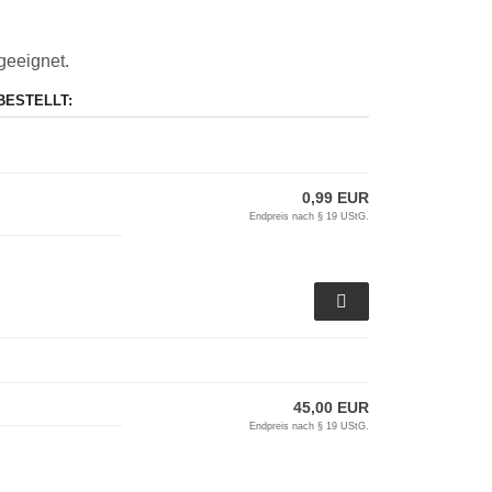
geeignet.
BESTELLT:
0,99 EUR
Endpreis nach § 19 UStG.
45,00 EUR
Endpreis nach § 19 UStG.