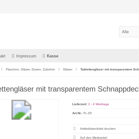
akt
Impressum
Kasse
Flaschen, Gläser, Dosen, Zubehör
Gläser
Tablettengläser mit transparentem Sc
ettengläser mit transparentem Schnappdec
Lieferzeit:
2 - 4 Werktage
Art.Nr.:
FL-05
Artikeldatenblatt drucken