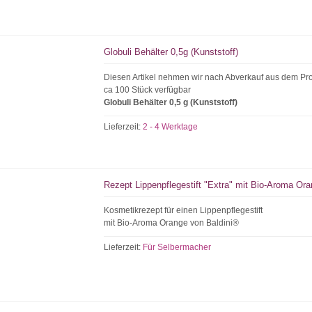
Globuli Behälter 0,5g (Kunststoff)
Diesen Artikel nehmen wir nach Abverkauf aus dem P
ca 100 Stück verfügbar
Globuli Behälter 0,5 g (Kunststoff)
Lieferzeit:
2 - 4 Werktage
Rezept Lippenpflegestift "Extra" mit Bio-Aroma Or
Kosmetikrezept für einen Lippenpflegestift
mit Bio-Aroma Orange von Baldini®
Lieferzeit:
Für Selbermacher