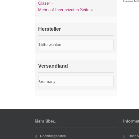
Diesen Art
Gläser »
Mehr auf Ihrer privaten Seite »
Hersteller
Versandland
Mehr über...
Informa
Rechnungsdaten
Über M