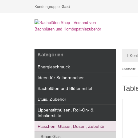
Kundengruppe:
Gast
Kategorien
Kont
Energieschmuck
Startseite
Ideen für Selbermacher
Tabl
Bachblüten und Blütenmittel
Etuis, Zubehör
Lippenstifthülsen, Roll-On- &
Inhalierstifte
Flaschen, Gläser, Dosen, Zubehör
Braun-Glas