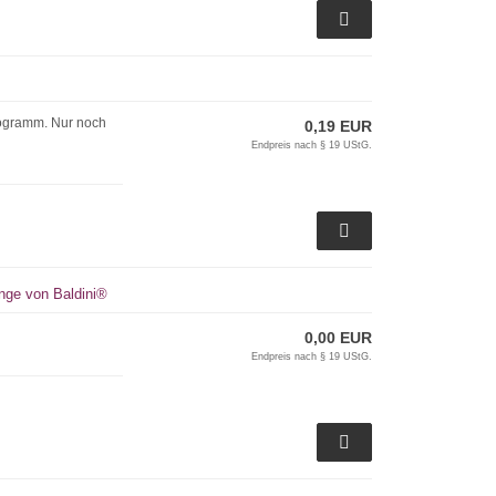
rogramm. Nur noch
0,19 EUR
Endpreis nach § 19 UStG.
ange von Baldini®
0,00 EUR
Endpreis nach § 19 UStG.