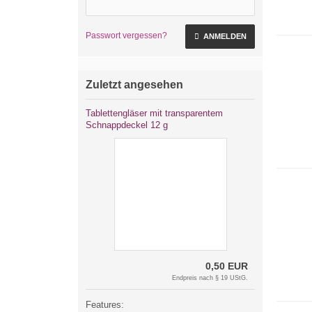
Passwort vergessen?
ANMELDEN
Zuletzt angesehen
Tablettengläser mit transparentem
Schnappdeckel 12 g
0,50 EUR
Endpreis nach § 19 UStG.
Features: