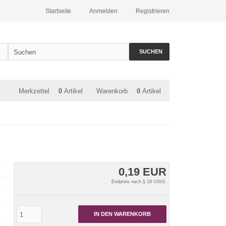
Startseite
Anmelden
Registrieren
SUCHEN
Merkzettel
0
Artikel
Warenkorb
0
Artikel
0,19 EUR
Endpreis nach § 19 UStG.
IN DEN WARENKORB