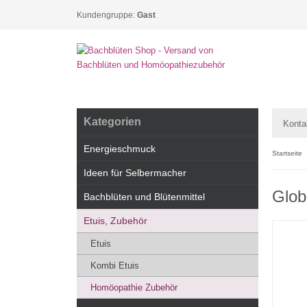
Kundengruppe:
Gast
Kategorien
Konta
Energieschmuck
Startseite
Ideen für Selbermacher
Glob
Bachblüten und Blütenmittel
Etuis, Zubehör
Etuis
Kombi Etuis
Homöopathie Zubehör