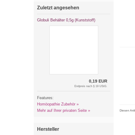
Zuletzt angesehen
Globuli Behälter 0,5g (Kunststoff)
0,19 EUR
Endpreis nach § 19 UStG.
Features:
Homöopathie Zubehör »
Mehr auf Ihrer privaten Seite »
Diesen Art
Hersteller