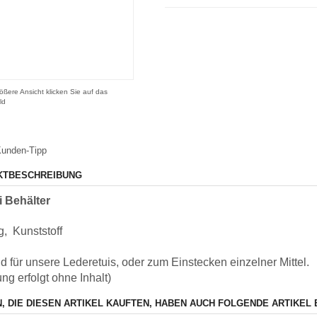
ößere Ansicht klicken Sie auf das
ld
unden-Tipp
KTBESCHREIBUNG
i Behälter
 g, Kunststoff
 für unsere Lederetuis, oder zum Einstecken einzelner Mittel.
ung erfolgt ohne Inhalt)
, DIE DIESEN ARTIKEL KAUFTEN, HABEN AUCH FOLGENDE ARTIKEL 