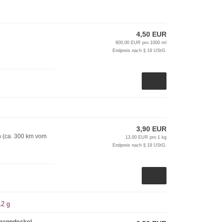
4,50 EUR
900,00 EUR pro 1000 ml
Endpreis nach § 19 UStG.
3,90 EUR
n (ca. 300 km vom
13,00 EUR pro 1 kg
Endpreis nach § 19 UStG.
12 g