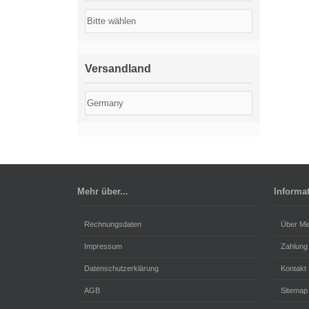
Versandland
Mehr über...
Informa
Rechnungsdaten
Über Mi
Impressum
Zahlung
Datenschutzerklärung
Kontakt
AGB
Sitemap