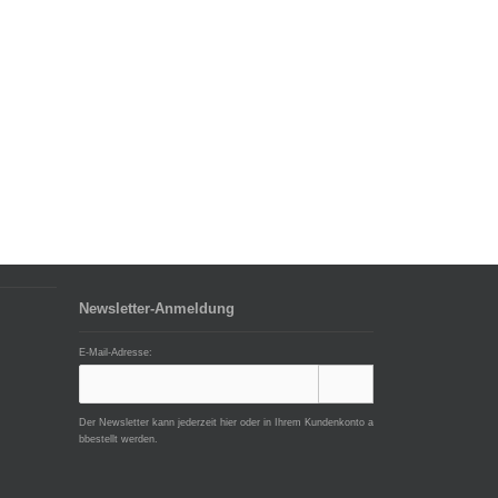
Newsletter-Anmeldung
E-Mail-Adresse:
Der Newsletter kann jederzeit hier oder in Ihrem Kundenkonto a
bbestellt werden.