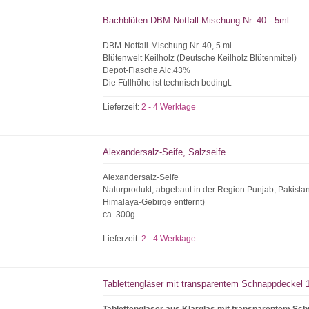
Bachblüten DBM-Notfall-Mischung Nr. 40 - 5ml
DBM-Notfall-Mischung Nr. 40, 5 ml
Blütenwelt Keilholz (Deutsche Keilholz Blütenmittel)
Depot-Flasche Alc.43%
Die Füllhöhe ist technisch bedingt.
Lieferzeit:
2 - 4 Werktage
Alexandersalz-Seife, Salzseife
Alexandersalz-Seife
Naturprodukt, abgebaut in der Region Punjab, Pakista
Himalaya-Gebirge entfernt)
ca. 300g
Lieferzeit:
2 - 4 Werktage
Tablettengläser mit transparentem Schnappdeckel 