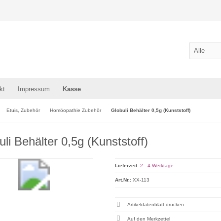
kt
Impressum
Kasse
Etuis, Zubehör
Homöopathie Zubehör
Globuli Behälter 0,5g (Kunststoff)
uli Behälter 0,5g (Kunststoff)
Lieferzeit:
2 - 4 Werktage
Art.Nr.:
XX-113
Artikeldatenblatt drucken