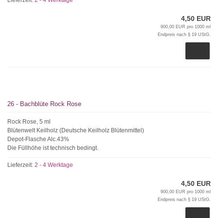
Lieferzeit:
2 - 4 Werktage
4,50 EUR
900,00 EUR pro 1000 ml
Endpreis nach § 19 UStG.
26 - Bachblüte Rock Rose
Rock Rose, 5 ml
Blütenwelt Keilholz (Deutsche Keilholz Blütenmittel)
Depot-Flasche Alc.43%
Die Füllhöhe ist technisch bedingt.
Lieferzeit:
2 - 4 Werktage
4,50 EUR
900,00 EUR pro 1000 ml
Endpreis nach § 19 UStG.