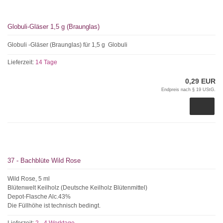
Globuli-Gläser 1,5 g (Braunglas)
Globuli -Gläser (Braunglas) für 1,5 g Globuli
Lieferzeit:
14 Tage
0,29 EUR
Endpreis nach § 19 UStG.
37 - Bachblüte Wild Rose
Wild Rose, 5 ml
Blütenwelt Keilholz (Deutsche Keilholz Blütenmittel)
Depot-Flasche Alc.43%
Die Füllhöhe ist technisch bedingt.