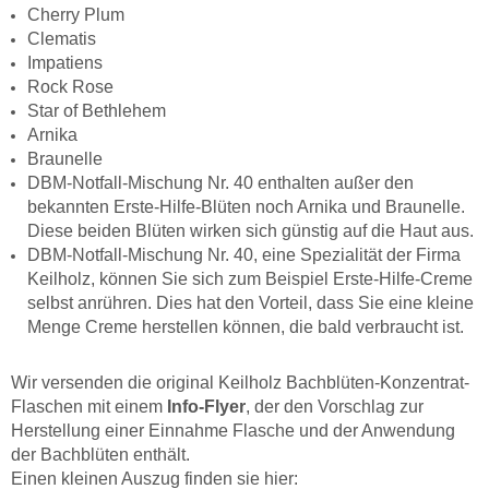
Cherry Plum
Clematis
Impatiens
Rock Rose
Star of Bethlehem
Arnika
Braunelle
DBM-Notfall-Mischung Nr. 40 enthalten außer den
bekannten Erste-Hilfe-Blüten noch Arnika und Braunelle.
Diese beiden Blüten wirken sich günstig auf die Haut aus.
DBM-Notfall-Mischung Nr. 40, eine Spezialität der Firma
Keilholz, können Sie sich zum Beispiel Erste-Hilfe-Creme
selbst anrühren. Dies hat den Vorteil, dass Sie eine kleine
Menge Creme herstellen können, die bald verbraucht ist.
Wir versenden die original Keilholz Bachblüten-Konzentrat-
Flaschen mit einem
Info-Flyer
, der den Vorschlag zur
Herstellung einer Einnahme Flasche und der Anwendung
der Bachblüten enthält.
Einen kleinen Auszug finden sie hier: