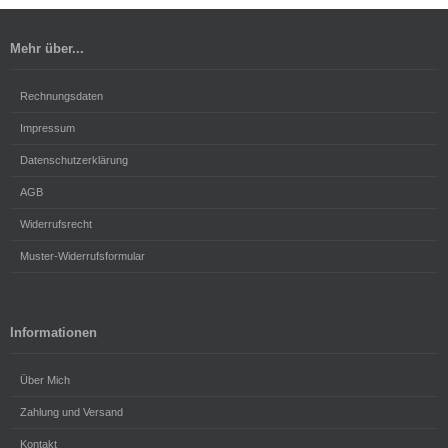
Mehr über...
Rechnungsdaten
Impressum
Datenschutzerklärung
AGB
Widerrufsrecht
Muster-Widerrufsformular
Informationen
Über Mich
Zahlung und Versand
Kontakt