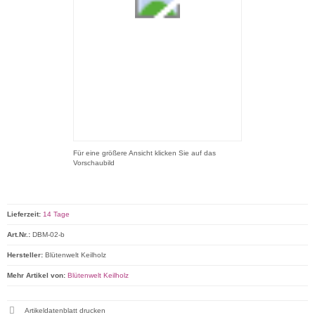
Für eine größere Ansicht klicken Sie auf das
Vorschaubild
Lieferzeit:
14 Tage
Art.Nr.:
DBM-02-b
Hersteller:
Blütenwelt Keilholz
Mehr Artikel von:
Blütenwelt Keilholz
Artikeldatenblatt drucken