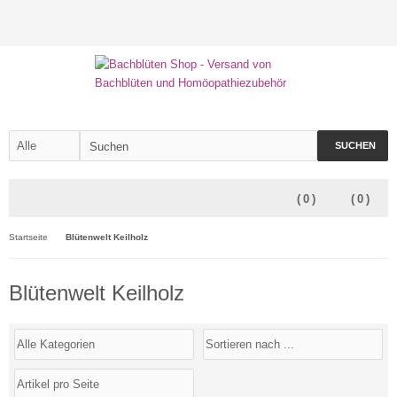
SUCHEN
(
0
)
(
0
)
Startseite
Blütenwelt Keilholz
Blütenwelt Keilholz