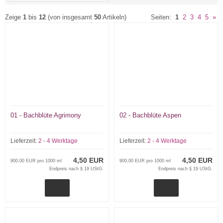
Zeige
1
bis
12
(von insgesamt
50
Artikeln)
Seiten:
1
2
3
4
5
»
01 - Bachblüte Agrimony
02 - Bachblüte Aspen
Lieferzeit:
2 - 4 Werktage
Lieferzeit:
2 - 4 Werktage
4,50 EUR
4,50 EUR
900,00 EUR pro 1000 ml
900,00 EUR pro 1000 ml
Endpreis nach § 19 UStG.
Endpreis nach § 19 UStG.