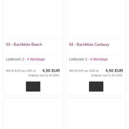
03 - Bachblüte Beech
04 - Bachblüte Centaury
Lieferzeit:
2 - 4 Werktage
Lieferzeit:
2 - 4 Werktage
4,50 EUR
4,50 EUR
900,00 EUR pro 1000 ml
900,00 EUR pro 1000 ml
Endpreis nach § 19 UStG.
Endpreis nach § 19 UStG.