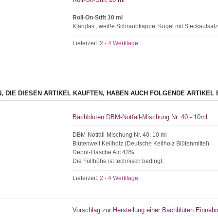
Roll-On-Stift 10 ml
Klarglas , weiße Schraubkappe, Kugel mit Steckaufsat
Lieferzeit:
2 - 4 Werktage
, DIE DIESEN ARTIKEL KAUFTEN, HABEN AUCH FOLGENDE ARTIKEL 
Bachblüten DBM-Notfall-Mischung Nr. 40 - 10ml
DBM-Notfall-Mischung Nr. 40, 10 ml
Blütenwelt Keilholz (Deutsche Keilholz Blütenmittel)
Depot-Flasche Alc.43%
Die Füllhöhe ist technisch bedingt.
Lieferzeit:
2 - 4 Werktage
Vorschlag zur Herstellung einer Bachblüten Einnah