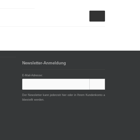
Newsletter-Anmeldung
E-Mail-Adresse:
Der Newsletter kann jederzeit hier oder in Ihrem Kundenkonto a
bbestellt werden.