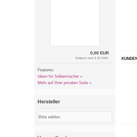
0,00 EUR
KUNDEN
Endpreis nach § 19 UStG.
Features:
Ideen für Selbermacher »
Mehr auf Ihrer privaten Seite »
Hersteller