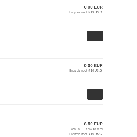
0,00 EUR
Endpreis nach § 19 UStG.
0,00 EUR
Endpreis nach § 19 UStG.
8,50 EUR
850,00 EUR pro 1000 ml
Endpreis nach § 19 UStG.