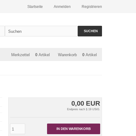
Startseite
Anmelden
Registrieren
SUCHEN
Merkzettel
0
Artikel
Warenkorb
0
Artikel
0,00 EUR
Endpreis nach § 19 UStG.
IN DEN WARENKORB