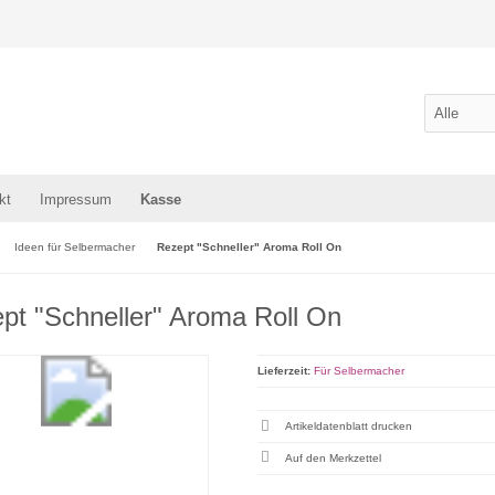
kt
Impressum
Kasse
Ideen für Selbermacher
Rezept "Schneller" Aroma Roll On
pt "Schneller" Aroma Roll On
Lieferzeit:
Für Selbermacher
Artikeldatenblatt drucken