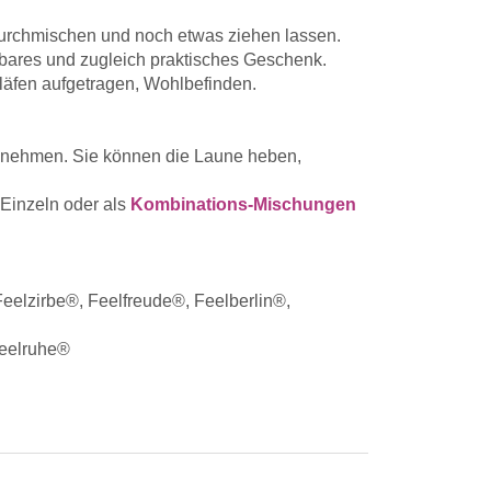
durchmischen und noch etwas ziehen lassen.
rbares und zugleich praktisches Geschenk.
hläfen aufgetragen, Wohlbefinden.
nehmen. Sie können die Laune heben,
 Einzeln oder als
Kombinations-Mischungen
eelzirbe®, Feelfreude®, Feelberlin®,
Feelruhe®