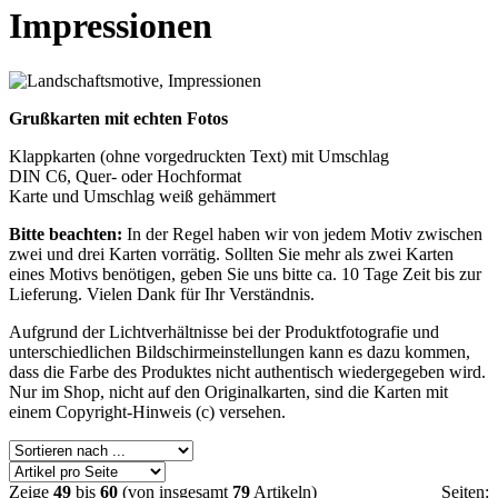
Impressionen
Grußkarten mit echten Fotos
Klappkarten (ohne vorgedruckten Text) mit Umschlag
DIN C6, Quer- oder Hochformat
Karte und Umschlag weiß gehämmert
Bitte beachten:
In der Regel haben wir von jedem Motiv zwischen
zwei und drei Karten vorrätig. Sollten Sie mehr als zwei Karten
eines Motivs benötigen, geben Sie uns bitte ca. 10 Tage Zeit bis zur
Lieferung. Vielen Dank für Ihr Verständnis.
Aufgrund der Lichtverhältnisse bei der Produktfotografie und
unterschiedlichen Bildschirmeinstellungen kann es dazu kommen,
dass die Farbe des Produktes nicht authentisch wiedergegeben wird.
Nur im Shop, nicht auf den Originalkarten, sind die Karten mit
einem Copyright-Hinweis (c) versehen.
Zeige
49
bis
60
(von insgesamt
79
Artikeln)
Seiten: