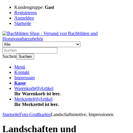
Kundengruppe:
Gast
Registrieren
Anmelden
Startseite
Suchen
Suchen
Menü
Kontakt
Impressum
Kasse
Warenkorb
(
0
)
Artikel
Ihr Warenkorb ist leer.
Merkzettel
(
0
)
Artikel
Ihr Merkzettel ist leer.
Startseite
Foto-Grußkarten
Landschaftsmotive, Impressionen
Landschaften und