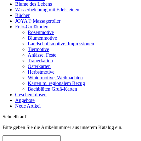
Blume des Lebens
Wasserbelebung mit Edelsteinen
Bücher
JOYA® Massageroller
Foto-Grußkarten
Rosenmotive
Blumenmotive
Landschaftsmotive, Impressionen
Tiermotive
Anlässe, Feste
Trauerkarten
Osterkarten
Herbstmotive
Wintermotive, Weihnachten
Karten m. regionalem Bezug
Bachblüten Gruß-Karten
Geschenkdosen
Angebote
Neue Artikel
Schnellkauf
Bitte geben Sie die Artikelnummer aus unserem Katalog ein.