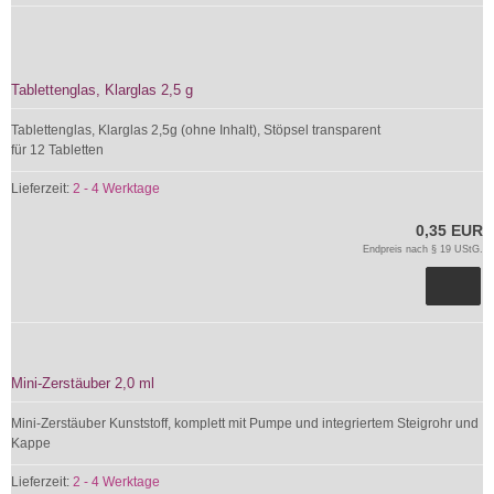
Tablettenglas, Klarglas 2,5 g
Tablettenglas, Klarglas 2,5g (ohne Inhalt), Stöpsel transparent
für 12 Tabletten
Lieferzeit:
2 - 4 Werktage
0,35 EUR
Endpreis nach § 19 UStG.
Mini-Zerstäuber 2,0 ml
Mini-Zerstäuber Kunststoff, komplett mit Pumpe und integriertem Steigrohr und
Kappe
Lieferzeit:
2 - 4 Werktage