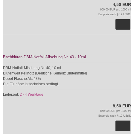
4,50 EUR
900,00 EUR pro 1000 ml
Endpreis nach § 19 UStG.
Bachblüten DBM-Notfall-Mischung Nr. 40 - 10ml
DBM-Notfall-Mischung Nr. 40, 10 ml
Blütenwelt Keilholz (Deutsche Keilholz Blütenmittel)
Depot-Flasche Alc.43%
Die Füllhöhe ist technisch bedingt.
Lieferzeit:
2 - 4 Werktage
8,50 EUR
850,00 EUR pro 1000 ml
Endpreis nach § 19 UStG.