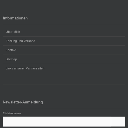
Informationen
Über Mich
Zahlung und Versand
Kontakt
Sitemap
Links unserer Partnerseiten
Newsletter-Anmeldung
E-Mail-Adresse: