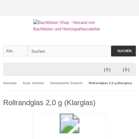
SUCHEN
(
0
)
(
0
)
Startseite
Etuis, Zubehör
Homöopathie Zubehör
Rollrandglas 2,0 g (Klarglas)
Rollrandglas 2,0 g (Klarglas)