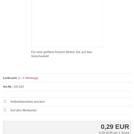
Für eine größere Ansicht klicken Sie auf das
Vorschaubild
Lieferzeit:
2 - 4 Werktage
Art.Nr.:
XX-115
Artikeldatenblatt drucken
0,29 EUR
0,00 EUR pro 1 Stück