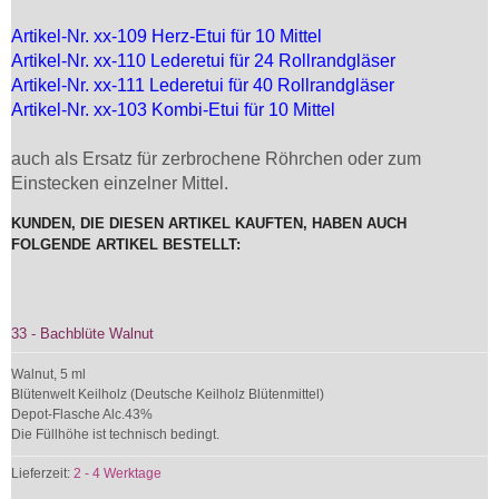
Artikel-Nr. xx-109 Herz-Etui für 10 Mittel
Artikel-Nr. xx-110 Lederetui für 24 Rollrandgläser
Artikel-Nr. xx-111 Lederetui für 40 Rollrandgläser
Artikel-Nr. xx-103 Kombi-Etui für 10 Mittel
auch als Ersatz für zerbrochene Röhrchen oder zum
Einstecken einzelner Mittel.
KUNDEN, DIE DIESEN ARTIKEL KAUFTEN, HABEN AUCH
FOLGENDE ARTIKEL BESTELLT:
33 - Bachblüte Walnut
Walnut, 5 ml
Blütenwelt Keilholz (Deutsche Keilholz Blütenmittel)
Depot-Flasche Alc.43%
Die Füllhöhe ist technisch bedingt.
Lieferzeit:
2 - 4 Werktage