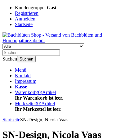
Kundengruppe:
Gast
Registrieren
Anmelden
Startseite
Suchen
Suchen
Menü
Kontakt
Impressum
Kasse
Warenkorb
(
0
)
Artikel
Ihr Warenkorb ist leer.
Merkzettel
(
0
)
Artikel
Ihr Merkzettel ist leer.
Startseite
SN-Design, Nicola Vaas
SN-Design, Nicola Vaas