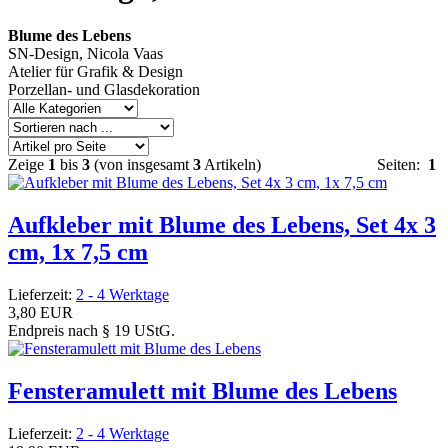
Blume des Lebens
SN-Design, Nicola Vaas
Atelier für Grafik & Design
Porzellan- und Glasdekoration
Zeige
1
bis
3
(von insgesamt
3
Artikeln)
Seiten:
1
Aufkleber mit Blume des Lebens, Set 4x 3
cm, 1x 7,5 cm
Lieferzeit:
2 - 4 Werktage
3,80 EUR
Endpreis nach § 19 UStG.
Fensteramulett mit Blume des Lebens
Lieferzeit:
2 - 4 Werktage